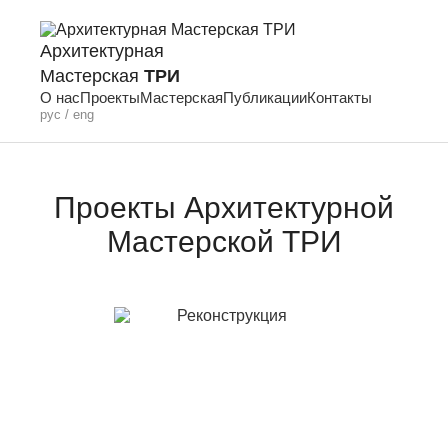
Архитектурная
Мастерская
ТРИ
О нас
Проекты
Мастерская
Публикации
Контакты
рус /
eng
Проекты Архитектурной
Мастерской ТРИ